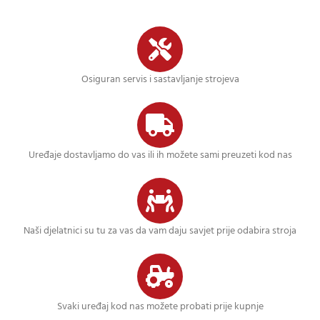
Osiguran servis i sastavljanje strojeva
Uređaje dostavljamo do vas ili ih možete sami preuzeti kod nas
Naši djelatnici su tu za vas da vam daju savjet prije odabira stroja
Svaki uređaj kod nas možete probati prije kupnje