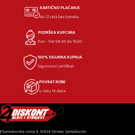
KARTIČNO PLAĆANJE
do 12 rata bez kamata
PODRŠKA KUPCIMA
Pon - Pet 08:00 do 16:00
100% SIGURNA KUPNJA
Sigurnosni certifikat
POVRAT ROBE
u roku 14 dana
Samoborska cesta 9, 10434 Strmec Samoborski