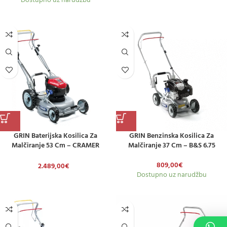
Dostupno uz narudžbu
GRIN Baterijska Kosilica Za
GRIN Benzinska Kosilica Za
Malčiranje 53 Cm – CRAMER
Malčiranje 37 Cm – B&S 6.75
LITHIUM ION – S Pogonom
809,00
€
2.489,00
€
Dostupno uz narudžbu