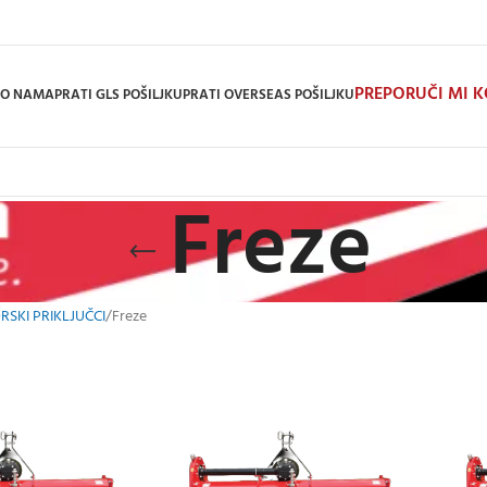
PREPORUČI MI 
O NAMA
PRATI GLS POŠILJKU
PRATI OVERSEAS POŠILJKU
Freze
SKI PRIKLJUČCI
Freze