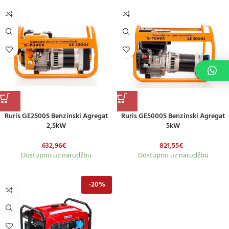
Ruris GE2500S Benzinski Agregat
Ruris GE5000S Benzinski Agregat
2,5kW
5kW
632,96
€
821,55
€
Dostupno uz narudžbu
Dostupno uz narudžbu
-20%