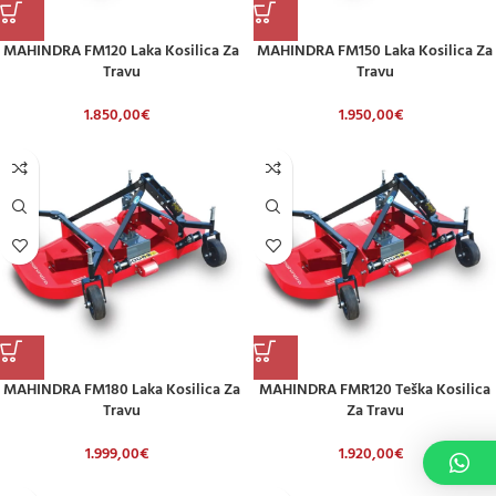
MAHINDRA FM120 Laka Kosilica Za
MAHINDRA FM150 Laka Kosilica Za
Travu
Travu
1.850,00
€
1.950,00
€
MAHINDRA FM180 Laka Kosilica Za
MAHINDRA FMR120 Teška Kosilica
Travu
Za Travu
1.999,00
€
1.920,00
€