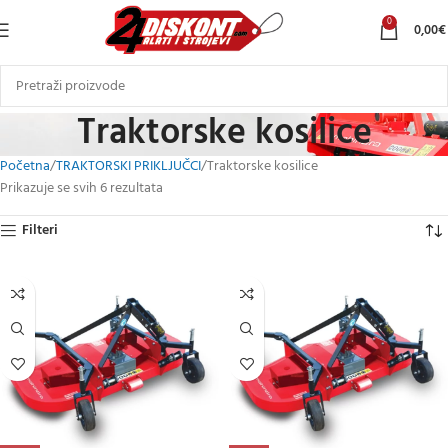
0
0,00
€
Traktorske kosilice
Početna
TRAKTORSKI PRIKLJUČCI
Traktorske kosilice
Prikazuje se svih 6 rezultata
Filteri