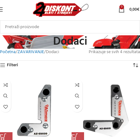
0
0,00
€
Dodaci
Početna
ZAVARIVANJE
Dodaci
Prikazuje se svih 4 rezultata
Filteri