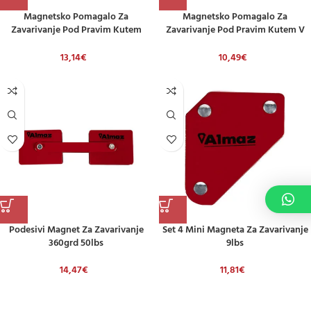
Magnetsko Pomagalo Za
Magnetsko Pomagalo Za
Zavarivanje Pod Pravim Kutem
Zavarivanje Pod Pravim Kutem V
60lbs
25lbs
13,14
€
10,49
€
Podesivi Magnet Za Zavarivanje
Set 4 Mini Magneta Za Zavarivanje
360grd 50lbs
9lbs
14,47
€
11,81
€