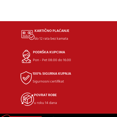
KARTIČNO PLAĆANJE
do 12 rata bez kamata
PODRŠKA KUPCIMA
Pon - Pet 08:00 do 16:00
100% SIGURNA KUPNJA
Sigurnosni certifikat
POVRAT ROBE
u roku 14 dana