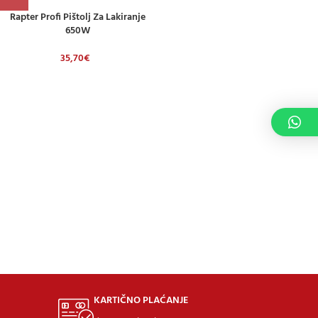
Rapter Profi Pištolj Za Lakiranje
650W
35,70
€
KARTIČNO PLAĆANJE