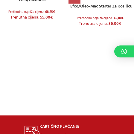
Efco/Oleo-Mac
Efco/Oleo-Mac Starter Za Kosilicu
Prethodno najniža cijena:
68,75
€
Trenutna cijena:
55,00
€
Prethodno najniža cijena:
45,00
€
Trenutna cijena:
36,00
€
KARTIČNO PLAĆANJE