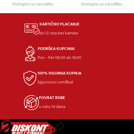
Dostupno uz narudžbu
Dostupno uz narudžbu
KARTIČNO PLAĆANJE
do 12 rata bez kamata
PODRŠKA KUPCIMA
Pon - Pet 08:00 do 16:00
100% SIGURNA KUPNJA
Sigurnosni certifikat
POVRAT ROBE
u roku 14 dana