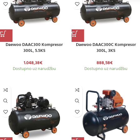
Daewoo DAAC300 Kompresor
Daewoo DAAC300C Kompresor
300L, 5.5KS
300L, 3KS
1.048,38
€
888,58
€
Dostupno uz narudžbu
Dostupno uz narudžbu