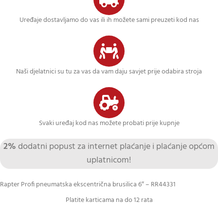
Uređaje dostavljamo do vas ili ih možete sami preuzeti kod nas
Naši djelatnici su tu za vas da vam daju savjet prije odabira stroja
Svaki uređaj kod nas možete probati prije kupnje
2%
dodatni popust za internet plaćanje i plaćanje općom
uplatnicom!
Rapter Profi pneumatska ekscentrična brusilica 6″ – RR44331
Platite karticama na do 12 rata