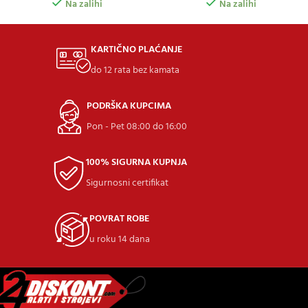
Na zalihi
Na zalihi
KARTIČNO PLAĆANJE
do 12 rata bez kamata
PODRŠKA KUPCIMA
Pon - Pet 08:00 do 16:00
100% SIGURNA KUPNJA
Sigurnosni certifikat
POVRAT ROBE
u roku 14 dana