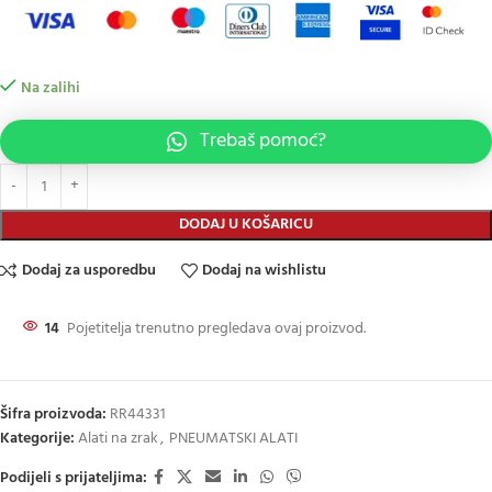
Na zalihi
Trebaš pomoć?
DODAJ U KOŠARICU
Dodaj za usporedbu
Dodaj na wishlistu
14
Pojetitelja trenutno pregledava ovaj proizvod.
Šifra proizvoda:
RR44331
Kategorije:
Alati na zrak
,
PNEUMATSKI ALATI
Podijeli s prijateljima: