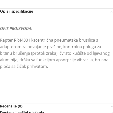
Opis i specifikacije
OPIS PROIZVODA:
Rapter RR44331 kscentrična pneumatska brusilica s
adapterom za odvajanje prašine, kontrolna poluga za
brzinu brušenja (protok zraka), čvrsto kućište od lijevanog
aluminija, drška sa funkcijom apsorpcije vibracija, brusna
ploča sa čičak prihvatom.
Recenzije (0)