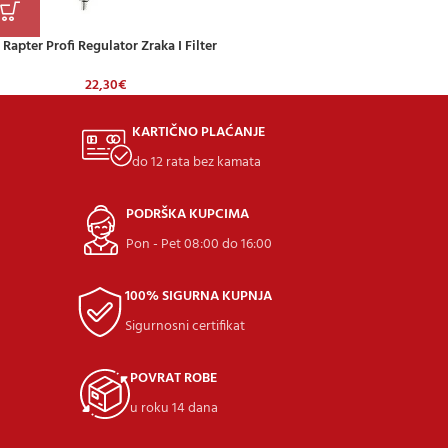
Rapter Profi Regulator Zraka I Filter
22,30
€
KARTIČNO PLAĆANJE
do 12 rata bez kamata
PODRŠKA KUPCIMA
Pon - Pet 08:00 do 16:00
100% SIGURNA KUPNJA
Sigurnosni certifikat
POVRAT ROBE
u roku 14 dana