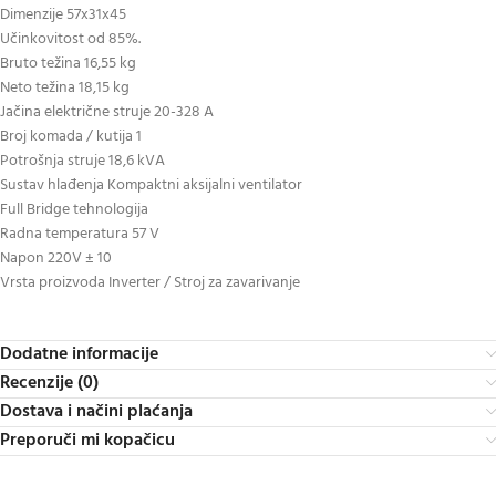
Dimenzije 57x31x45
Učinkovitost od 85%.
Bruto težina 16,55 kg
Neto težina 18,15 kg
Jačina električne struje 20-328 A
Broj komada / kutija 1
Potrošnja struje 18,6 kVA
Sustav hlađenja Kompaktni aksijalni ventilator
Full Bridge tehnologija
Radna temperatura 57 V
Napon 220V ± 10
Vrsta proizvoda Inverter / Stroj za zavarivanje
Dodatne informacije
Recenzije (0)
Dostava i načini plaćanja
Preporuči mi kopačicu