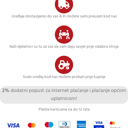
Uređaje dostavljamo do vas ili ih možete sami preuzeti kod nas
Naši djelatnici su tu za vas da vam daju savjet prije odabira stroja
Svaki uređaj kod nas možete probati prije kupnje
2%
dodatni popust za internet plaćanje i plaćanje općom
uplatnicom!
Platite karticama na do 12 rata