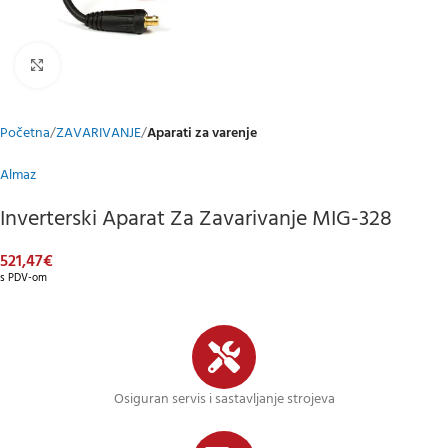
Klikni za uvećani prikaz
Početna
ZAVARIVANJE
Aparati za varenje
Almaz
Inverterski Aparat Za Zavarivanje MIG-328
521,47
€
s PDV-om
Osiguran servis i sastavljanje strojeva