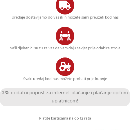
Uređaje dostavljamo do vas ili ih možete sami preuzeti kod nas
Naši djelatnici su tu za vas da vam daju savjet prije odabira stroja
Svaki uređaj kod nas možete probati prije kupnje
2%
dodatni popust za internet plaćanje i plaćanje općom
uplatnicom!
Platite karticama na do 12 rata