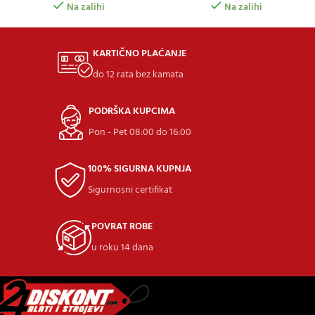
Na zalihi
Na zalihi
KARTIČNO PLAĆANJE
do 12 rata bez kamata
PODRŠKA KUPCIMA
Pon - Pet 08:00 do 16:00
100% SIGURNA KUPNJA
Sigurnosni certifikat
POVRAT ROBE
u roku 14 dana