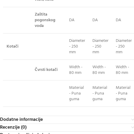
Zaštita
pogonskog
DA
DA
DA
voda
Diameter
Diameter
Diameter
Kotači
- 250
- 250
- 250
mm
mm
mm
Width -
Width -
Width -
Čvrsti kotači
80 mm
80 mm
80 mm
Material
Material
Material
- Puna
- Puna
- Puna
guma
guma
guma
Dodatne informacije
Recenzije (0)