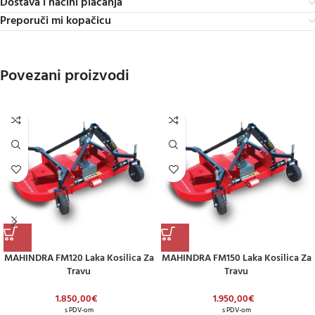
Dostava i načini plaćanja
Preporuči mi kopačicu
Povezani proizvodi
MAHINDRA FM120 Laka Kosilica Za
MAHINDRA FM150 Laka Kosilica Za
Travu
Travu
1.850,00
€
1.950,00
€
s PDV-om
s PDV-om