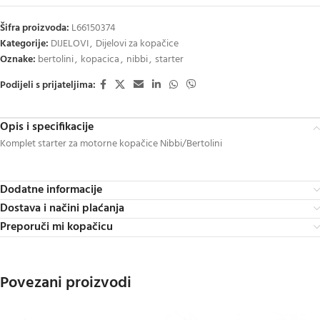
Šifra proizvoda:
L66150374
Kategorije:
DIJELOVI
,
Dijelovi za kopačice
Oznake:
bertolini
,
kopacica
,
nibbi
,
starter
Podijeli s prijateljima:
Opis i specifikacije
Komplet starter za motorne kopačice Nibbi/Bertolini
Dodatne informacije
Dostava i načini plaćanja
Preporuči mi kopačicu
Povezani proizvodi