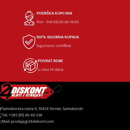
PODRŠKA KUPCIMA
Pon - Pet 08:00 do 16:00
100% SIGURNA KUPNJA
Sigurnosni certifikat
POVRAT ROBE
u roku 14 dana
Samoborska cesta 9, 10434 Strmec Samoborski
Tel: +385 (91) 40 40 338
Mail: prodaja@24diskont.com