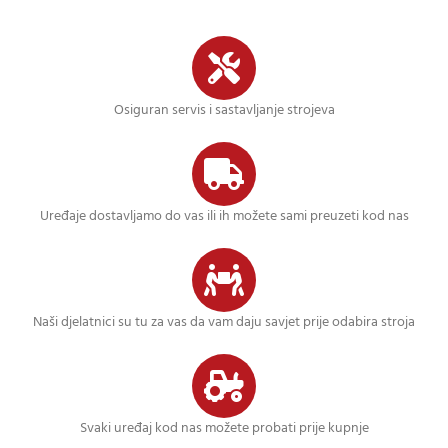
Osiguran servis i sastavljanje strojeva
Uređaje dostavljamo do vas ili ih možete sami preuzeti kod nas
Naši djelatnici su tu za vas da vam daju savjet prije odabira stroja
Svaki uređaj kod nas možete probati prije kupnje