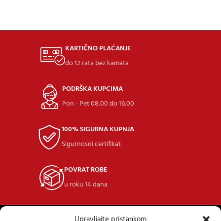
KARTIČNO PLAĆANJE
do 12 rata bez kamata
PODRŠKA KUPCIMA
Pon - Pet 08:00 do 16:00
100% SIGURNA KUPNJA
Sigurnosni certifikat
POVRAT ROBE
u roku 14 dana
Upravljajte pristankom