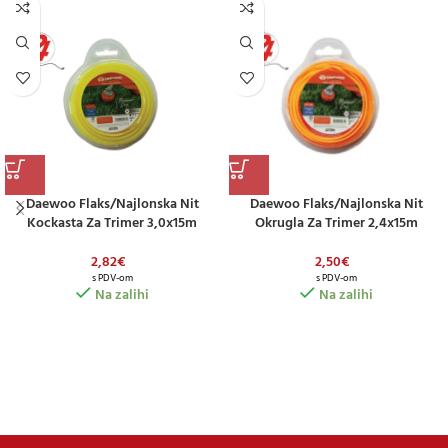
Daewoo Flaks/najlonska Nit
Daewoo Flaks/najlonska Nit
Kockasta Za Trimer 3,0x15m
Okrugla Za Trimer 2,4x15m
2,82
€
2,50
€
s PDV-om
s PDV-om
Na zalihi
Na zalihi