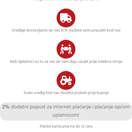
Uređaje dostavljamo do vas ili ih možete sami preuzeti kod nas
Naši djelatnici su tu za vas da vam daju savjet prije odabira stroja
Svaki uređaj kod nas možete probati prije kupnje
2%
dodatni popust za internet plaćanje i plaćanje općom
uplatnicom!
Platite karticama na do 12 rata