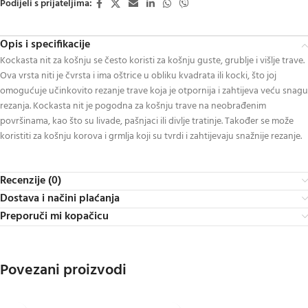
Podijeli s prijateljima:
Opis i specifikacije
Kockasta nit za košnju se često koristi za košnju guste, grublje i višlje trave.
Ova vrsta niti je čvrsta i ima oštrice u obliku kvadrata ili kocki, što joj
omogućuje učinkovito rezanje trave koja je otpornija i zahtijeva veću snagu
rezanja. Kockasta nit je pogodna za košnju trave na neobrađenim
površinama, kao što su livade, pašnjaci ili divlje tratinje. Također se može
koristiti za košnju korova i grmlja koji su tvrdi i zahtijevaju snažnije rezanje.
Recenzije (0)
Dostava i načini plaćanja
Preporuči mi kopačicu
Povezani proizvodi