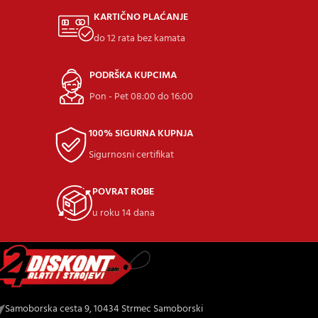
KARTIČNO PLAĆANJE
do 12 rata bez kamata
PODRŠKA KUPCIMA
Pon - Pet 08:00 do 16:00
100% SIGURNA KUPNJA
Sigurnosni certifikat
POVRAT ROBE
u roku 14 dana
Samoborska cesta 9, 10434 Strmec Samoborski