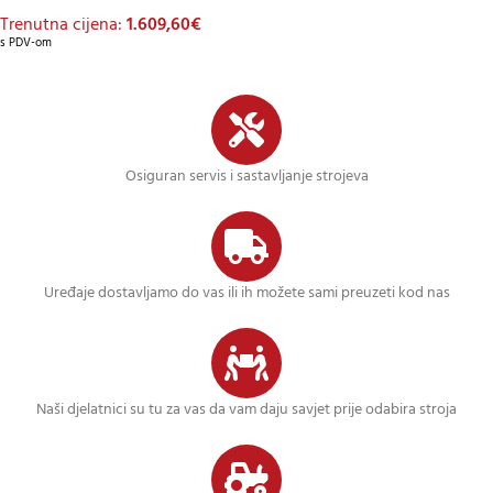
Trenutna cijena:
1.609,60
€
s PDV-om
Osiguran servis i sastavljanje strojeva
Uređaje dostavljamo do vas ili ih možete sami preuzeti kod nas
Naši djelatnici su tu za vas da vam daju savjet prije odabira stroja