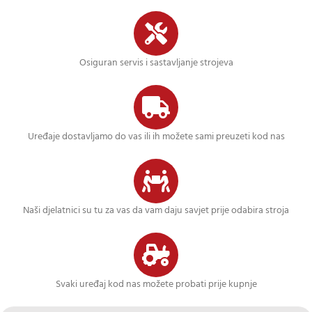
Osiguran servis i sastavljanje strojeva
Uređaje dostavljamo do vas ili ih možete sami preuzeti kod nas
Naši djelatnici su tu za vas da vam daju savjet prije odabira stroja
Svaki uređaj kod nas možete probati prije kupnje