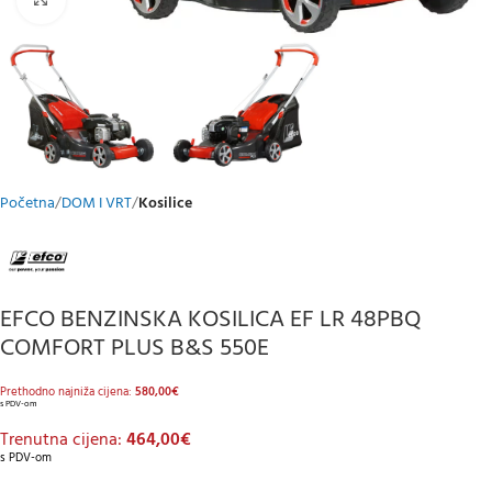
Početna
DOM I VRT
Kosilice
EFCO BENZINSKA KOSILICA EF LR 48PBQ
COMFORT PLUS B&S 550E
Prethodno najniža cijena:
580,00
€
s PDV-om
Trenutna cijena:
464,00
€
s PDV-om