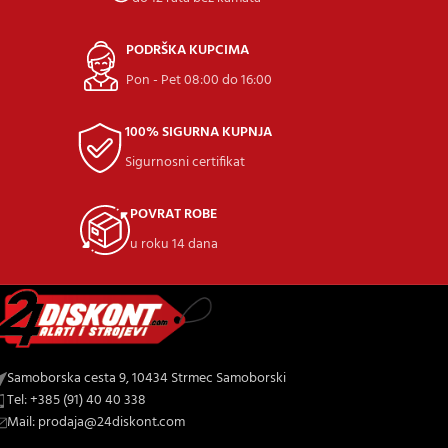
PODRŠKA KUPCIMA
Pon - Pet 08:00 do 16:00
100% SIGURNA KUPNJA
Sigurnosni certifikat
POVRAT ROBE
u roku 14 dana
Samoborska cesta 9, 10434 Strmec Samoborski
Tel: +385 (91) 40 40 338
Mail: prodaja@24diskont.com