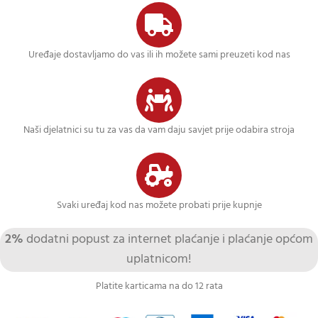
Uređaje dostavljamo do vas ili ih možete sami preuzeti kod nas
Naši djelatnici su tu za vas da vam daju savjet prije odabira stroja
Svaki uređaj kod nas možete probati prije kupnje
2%
dodatni popust za internet plaćanje i plaćanje općom
uplatnicom!
Platite karticama na do 12 rata