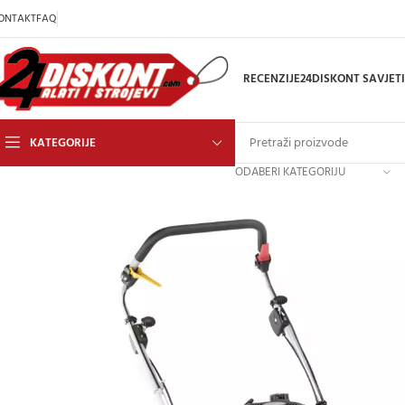
ONTAKT
FAQ
RECENZIJE
24DISKONT SAVJETI
KATEGORIJE
ODABERI KATEGORIJU