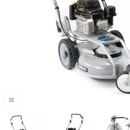
Klikni za uvećani prikaz