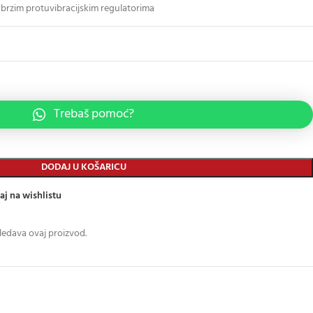
s brzim protuvibracijskim regulatorima
Trebaš pomoć?
DODAJ U KOŠARICU
aj na wishlistu
ledava ovaj proizvod.