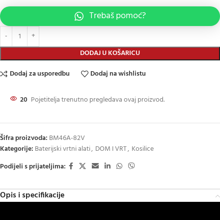
Trebaš pomoć?
DODAJ U KOŠARICU
Dodaj za usporedbu
Dodaj na wishlistu
20
Pojetitelja trenutno pregledava ovaj proizvod.
Šifra proizvoda:
BM46A-82V
Kategorije:
Baterijski vrtni alati
,
DOM I VRT
,
Kosilice
Podijeli s prijateljima:
Opis i specifikacije