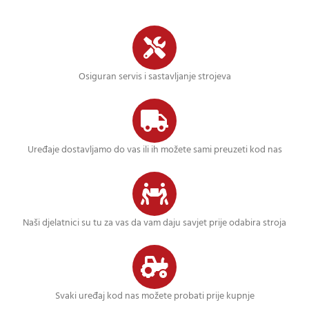
Osiguran servis i sastavljanje strojeva
Uređaje dostavljamo do vas ili ih možete sami preuzeti kod nas
Naši djelatnici su tu za vas da vam daju savjet prije odabira stroja
Svaki uređaj kod nas možete probati prije kupnje