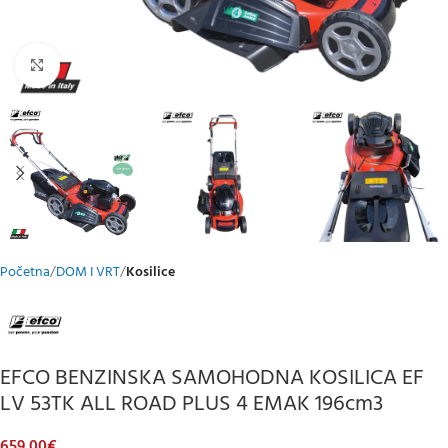
Klikni za uvećani prikaz
Početna
DOM I VRT
Kosilice
EFCO BENZINSKA SAMOHODNA KOSILICA EF
LV 53TK ALL ROAD PLUS 4 EMAK 196cm3
659,00
€