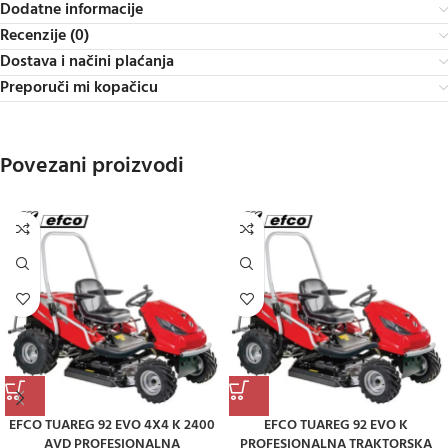
Dodatne informacije
Recenzije (0)
Dostava i načini plaćanja
Preporuči mi kopačicu
Povezani proizvodi
EFCO TUAREG 92 EVO 4X4 K 2400
EFCO TUAREG 92 EVO K
AVD PROFESIONALNA
PROFESIONALNA TRAKTORSKA