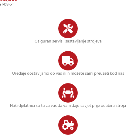
s PDV-om
Osiguran servis i sastavljanje strojeva
Uređaje dostavljamo do vas ili ih možete sami preuzeti kod nas
Naši djelatnici su tu za vas da vam daju savjet prije odabira stroja