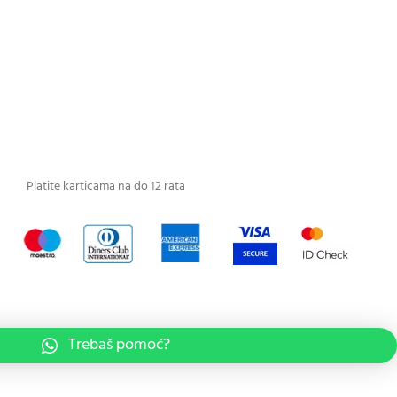
Platite karticama na do 12 rata
Trebaš pomoć?