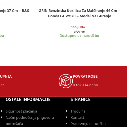
anje 37 Cm – B&S
GRIN Benzinska Kosilica Za Malčiranje 46 Cm –
DODAJ U KOŠARICU
Honda GCVx170 – Model Na Guranje
999,00
€
s PDV-om
bu
Dostupno uz narudžbu
KUPNJA
POVRAT ROBE
kat
u roku 14 dana
OSTALE INFORMACIJE
STRANICE
Sigurnost plaćanja
Trgovina
Način podnošenja prigovora
Kontakt
potrošača
Prati svoju narudžbu