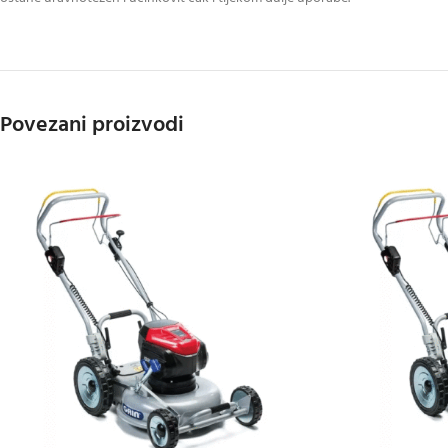
Povezani proizvodi