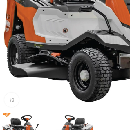
Klikni za uvećani prikaz