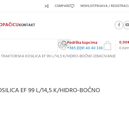
COMPARE
WISHLIST
PRIJAVA / REGISTRACI
KOPAČICU
KONTAKT
0,00
Podrška kupcima
+385 (0)91 40 40 338
0
ite
 TRAKTORSKA KOSILICA EF 99 L/14,5 K/HIDRO-BOČNO IZBACIVANJE
ILICA EF 99 L/14,5 K/HIDRO-BOČNO