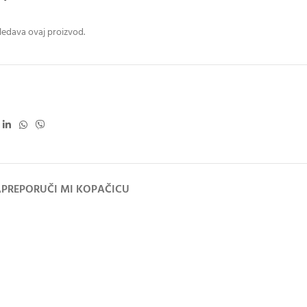
ledava ovaj proizvod.
A
PREPORUČI MI KOPAČICU