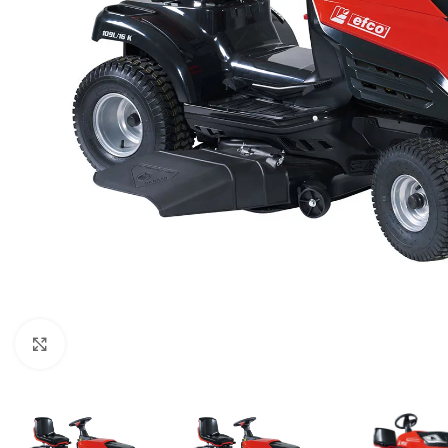
Klikni za uvećani prikaz