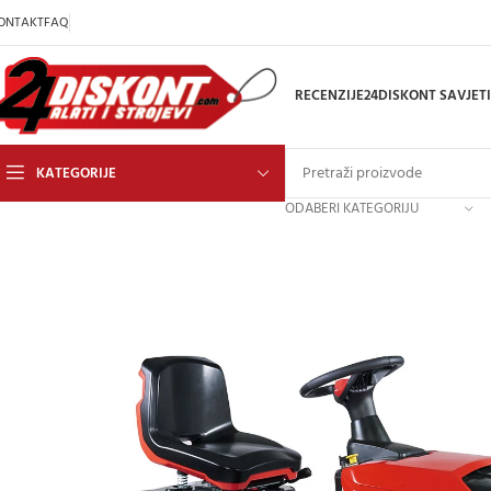
ONTAKT
FAQ
RECENZIJE
24DISKONT SAVJETI
KATEGORIJE
ODABERI KATEGORIJU