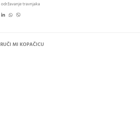
održavanje travnjaka
RUČI MI KOPAČICU