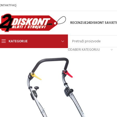
ONTAKT
FAQ
RECENZIJE
24DISKONT SAVJETI
KATEGORIJE
ODABERI KATEGORIJU