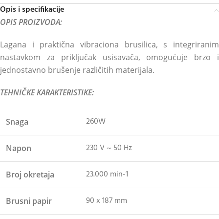
Opis i specifikacije
OPIS PROIZVODA:
Lagana i praktična vibraciona brusilica, s integriranim
nastavkom za priključak usisavača, omogućuje brzo i
jednostavno brušenje različitih materijala.
TEHNIČKE KARAKTERISTIKE:
260W
Snaga
230 V ~ 50 Hz
Napon
23.000 min-1
Broj okretaja
90 x 187 mm
Brusni papir