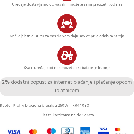
Uređaje dostavljamo do vas ili ih možete sami preuzeti kod nas
Naši djelatnici su tu za vas da vam daju savjet prije odabira stroja
Svaki uređaj kod nas možete probati prije kupnje
2%
dodatni popust za internet plaćanje i plaćanje općom
uplatnicom!
Rapter Profi vibraciona brusilica 260W – RR44080
Platite karticama na do 12 rata