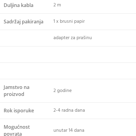
2 m
Duljina kabla
1 x brusni papir
Sadržaj pakiranja
adapter za prašinu
Jamstvo na
2 godine
proizvod
2-4 radna dana
Rok isporuke
Mogućnost
unutar 14 dana
povrata