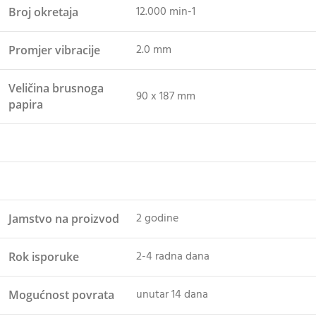
12.000 min-1
Broj okretaja
2.0 mm
Promjer vibracije
Veličina brusnoga
90 x 187 mm
papira
2 godine
Jamstvo na proizvod
2-4 radna dana
Rok isporuke
unutar 14 dana
Mogućnost povrata