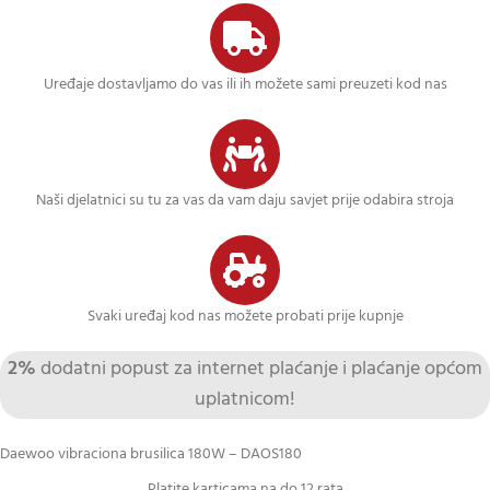
Uređaje dostavljamo do vas ili ih možete sami preuzeti kod nas
Naši djelatnici su tu za vas da vam daju savjet prije odabira stroja
Svaki uređaj kod nas možete probati prije kupnje
2%
dodatni popust za internet plaćanje i plaćanje općom
uplatnicom!
Daewoo vibraciona brusilica 180W – DAOS180
Platite karticama na do 12 rata