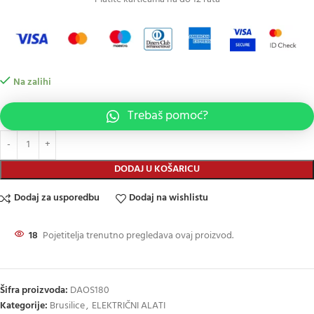
Na zalihi
Trebaš pomoć?
DODAJ U KOŠARICU
Dodaj za usporedbu
Dodaj na wishlistu
18
Pojetitelja trenutno pregledava ovaj proizvod.
Šifra proizvoda:
DAOS180
Kategorije:
Brusilice
,
ELEKTRIČNI ALATI