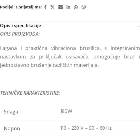
Podijeli s prijateljima:
Opis i specifikacije
OPIS PROIZVODA:
Lagana i praktična vibraciona brusilica, s integriranim
nastavkom za priključak usisavača, omogućuje brzo i
jednostavno brušenje različitih materijala.
TEHNIČKE KARAKTERISTIKE:
180W
Snaga
110 – 230 V ~ 50 – 60 Hz
Napon