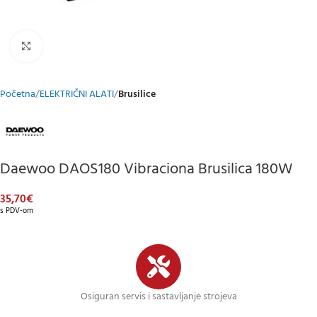
Klikni za uvećani prikaz
Početna
ELEKTRIČNI ALATI
Brusilice
Daewoo DAOS180 Vibraciona Brusilica 180W
35,70
€
s PDV-om
Osiguran servis i sastavljanje strojeva