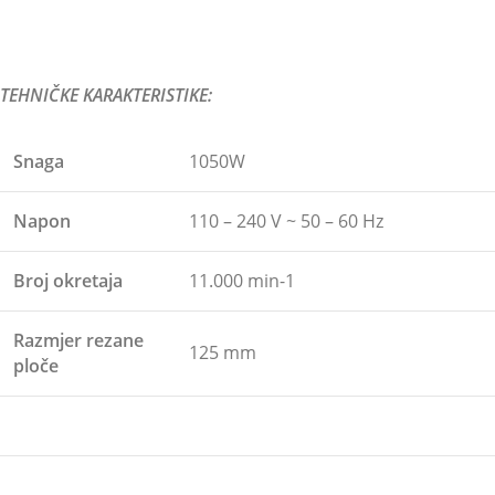
TEHNIČKE KARAKTERISTIKE:
Snaga
1050W
Napon
110 – 240 V ~ 50 – 60 Hz
Broj okretaja
11.000 min-1
Razmjer rezane
125 mm
ploče