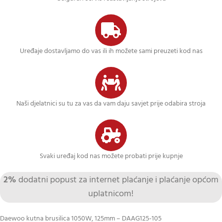
Uređaje dostavljamo do vas ili ih možete sami preuzeti kod nas
Naši djelatnici su tu za vas da vam daju savjet prije odabira stroja
Svaki uređaj kod nas možete probati prije kupnje
2%
dodatni popust za internet plaćanje i plaćanje općom
uplatnicom!
Daewoo kutna brusilica 1050W, 125mm – DAAG125-105