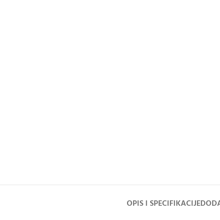
OPIS I SPECIFIKACIJE
DODA