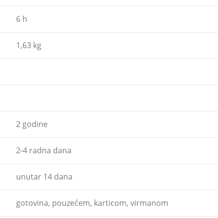
6 h
1,63 kg
2 godine
2-4 radna dana
unutar 14 dana
gotovina, pouzećem, karticom, virmanom