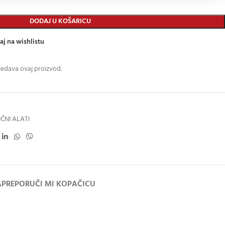
DODAJ U KOŠARICU
aj na wishlistu
ledava ovaj proizvod.
ČNI ALATI
A
PREPORUČI MI KOPAČICU