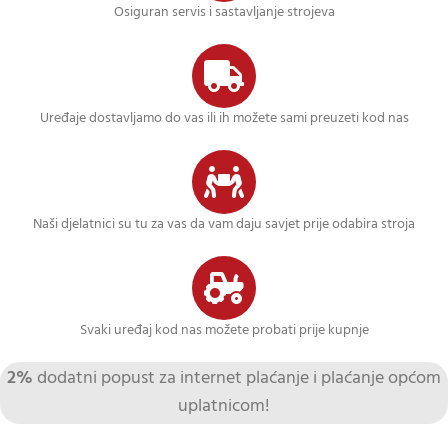
Osiguran servis i sastavljanje strojeva
Uređaje dostavljamo do vas ili ih možete sami preuzeti kod nas
Naši djelatnici su tu za vas da vam daju savjet prije odabira stroja
Svaki uređaj kod nas možete probati prije kupnje
2%
dodatni popust za internet plaćanje i plaćanje općom
uplatnicom!