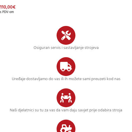
110,00
€
s PDV-om
Osiguran servis i sastavljanje strojeva
Uređaje dostavljamo do vas ili ih možete sami preuzeti kod nas
Naši djelatnici su tu za vas da vam daju savjet prije odabira stroja