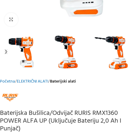
Klikni za uvećani prikaz
Početna
ELEKTRIČNI ALATI
Baterijski alati
Baterijska Bušilica/odvijač RURIS RMX1360
POWER ALFA UP (uključuje Bateriju 2,0 Ah I
Punjač)