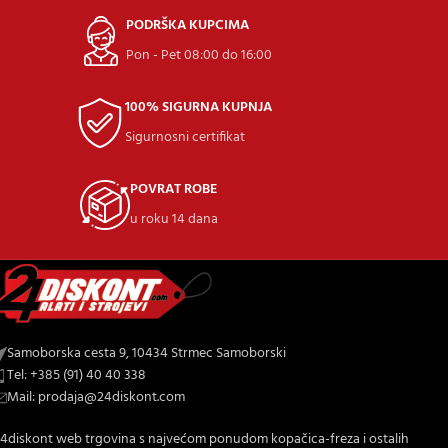
PODRŠKA KUPCIMA
Pon - Pet 08:00 do 16:00
100% SIGURNA KUPNJA
Sigurnosni certifikat
POVRAT ROBE
u roku 14 dana
Samoborska cesta 9, 10434 Strmec Samoborski
Tel: +385 (91) 40 40 338
Mail: prodaja@24diskont.com
4diskont web trgovina s najvećom ponudom kopačica-freza i ostalih