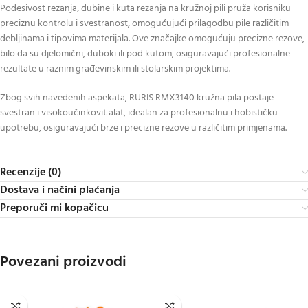
Podesivost rezanja, dubine i kuta rezanja na kružnoj pili pruža korisniku
preciznu kontrolu i svestranost, omogućujući prilagodbu pile različitim
debljinama i tipovima materijala. Ove značajke omogućuju precizne rezove,
bilo da su djelomični, duboki ili pod kutom, osiguravajući profesionalne
rezultate u raznim građevinskim ili stolarskim projektima.
Zbog svih navedenih aspekata, RURIS RMX3140 kružna pila postaje
svestran i visokoučinkovit alat, idealan za profesionalnu i hobističku
upotrebu, osiguravajući brze i precizne rezove u različitim primjenama.
Recenzije (0)
Dostava i načini plaćanja
Preporuči mi kopačicu
Povezani proizvodi