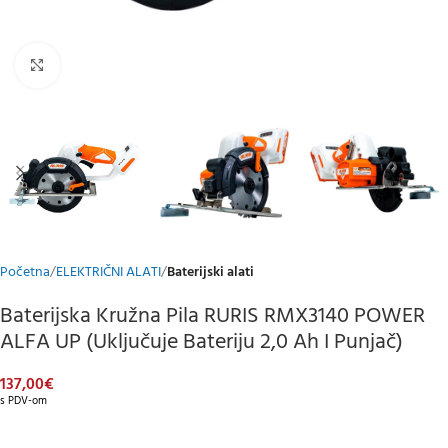
Klikni za uvećani prikaz
Početna
ELEKTRIČNI ALATI
Baterijski alati
Baterijska Kružna Pila RURIS RMX3140 POWER
ALFA UP (uključuje Bateriju 2,0 Ah I Punjač)
137,00
€
s PDV-om