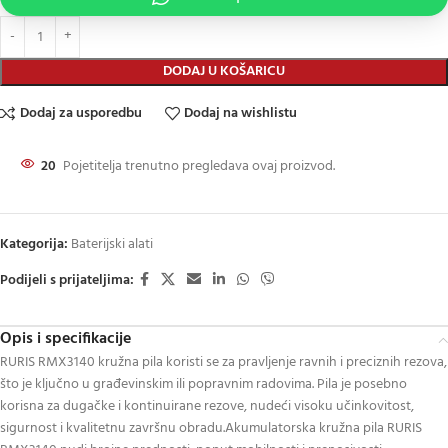
DODAJ U KOŠARICU
Dodaj za usporedbu
Dodaj na wishlistu
20
Pojetitelja trenutno pregledava ovaj proizvod.
Kategorija:
Baterijski alati
Podijeli s prijateljima:
Opis i specifikacije
RURIS RMX3140 kružna pila koristi se za pravljenje ravnih i preciznih rezova,
što je ključno u građevinskim ili popravnim radovima. Pila je posebno
korisna za dugačke i kontinuirane rezove, nudeći visoku učinkovitost,
sigurnost i kvalitetnu završnu obradu.Akumulatorska kružna pila RURIS