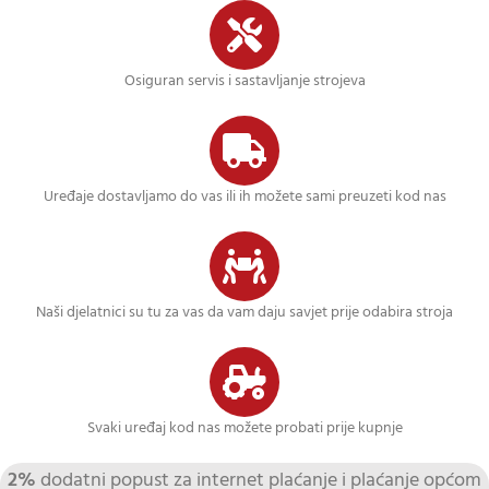
Osiguran servis i sastavljanje strojeva
Uređaje dostavljamo do vas ili ih možete sami preuzeti kod nas
Naši djelatnici su tu za vas da vam daju savjet prije odabira stroja
Svaki uređaj kod nas možete probati prije kupnje
2%
dodatni popust za internet plaćanje i plaćanje općom