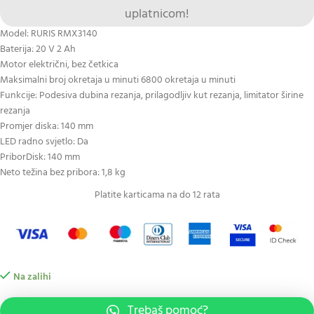
uplatnicom!
Model: RURIS RMX3140
Baterija: 20 V 2 Ah
Motor električni, bez četkica
Maksimalni broj okretaja u minuti 6800 okretaja u minuti
Funkcije: Podesiva dubina rezanja, prilagodljiv kut rezanja, limitator širine
rezanja
Promjer diska: 140 mm
LED radno svjetlo: Da
PriborDisk: 140 mm
Neto težina bez pribora: 1,8 kg
Platite karticama na do 12 rata
Na zalihi
Trebaš pomoć?