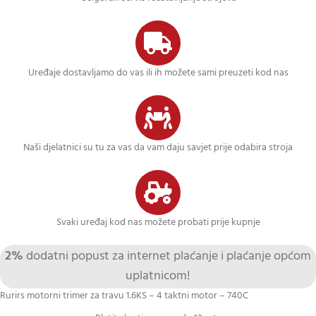
Uređaje dostavljamo do vas ili ih možete sami preuzeti kod nas
Naši djelatnici su tu za vas da vam daju savjet prije odabira stroja
Svaki uređaj kod nas možete probati prije kupnje
2%
dodatni popust za internet plaćanje i plaćanje općom
uplatnicom!
Rurirs motorni trimer za travu 1.6KS – 4 taktni motor – 740C