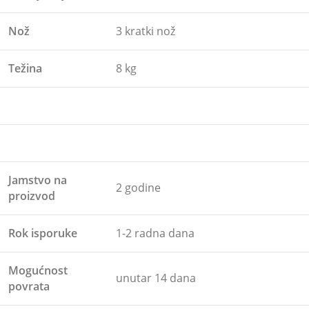
Nož
3 kratki nož
Težina
8 kg
Jamstvo na
2 godine
proizvod
Rok isporuke
1-2 radna dana
Mogućnost
unutar 14 dana
povrata