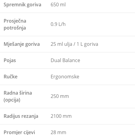
Spremnik goriva
650 ml
Prosječna
0.9 L/h
potrošnja
Mješanje goriva
25 ml ulja / 1 L goriva
Pojas
Dual Balance
Ručke
Ergonomske
Radna širina
250 mm
(opcija)
Radijus rezanja
2100 mm
Promjer cijevi
28 mm