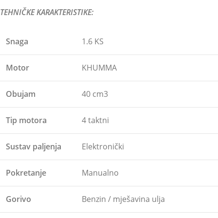
TEHNIČKE KARAKTERISTIKE:
Snaga
1.6 KS
Motor
KHUMMA
Obujam
40 cm3
Tip motora
4 taktni
Sustav paljenja
Elektronički
Pokretanje
Manualno
Gorivo
Benzin / mješavina ulja