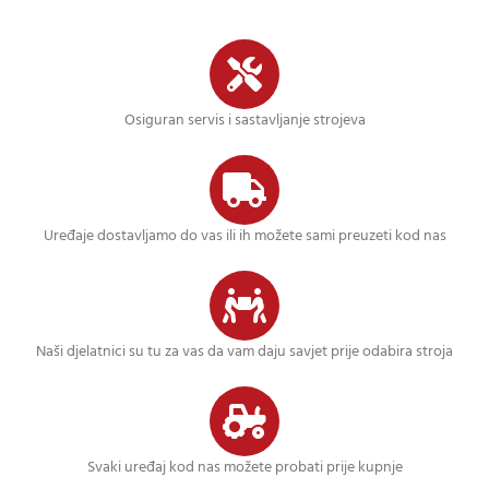
Osiguran servis i sastavljanje strojeva
Uređaje dostavljamo do vas ili ih možete sami preuzeti kod nas
Naši djelatnici su tu za vas da vam daju savjet prije odabira stroja
Svaki uređaj kod nas možete probati prije kupnje