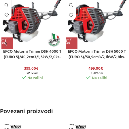
EFCO Motorni Trimer DSH 4000 T
EFCO Motorni Trimer DSH 5000 T
(EURO 5)/40,2cm3/1,5kW/2,0ks-
(EURO 5)/50,9cm3/2,1kW/2,8ks-
Promjer Cijevi 28mm
Promjer Cijevi 32mm
399,00
€
499,00
€
s PDV-om
s PDV-om
Na zalihi
Na zalihi
Povezani proizvodi