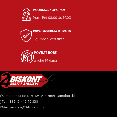
PODRŠKA KUPCIMA
Pon - Pet 08:00 do 16:00
100% SIGURNA KUPNJA
Sigurnosni certifikat
POVRAT ROBE
u roku 14 dana
Samoborska cesta 9, 10434 Strmec Samoborski
Tel: +385 (91) 40 40 338
Mail: prodaja@24diskont.com