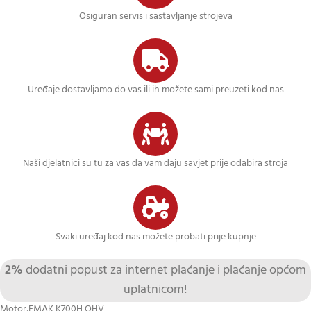
Osiguran servis i sastavljanje strojeva
Uređaje dostavljamo do vas ili ih možete sami preuzeti kod nas
Naši djelatnici su tu za vas da vam daju savjet prije odabira stroja
Svaki uređaj kod nas možete probati prije kupnje
2%
dodatni popust za internet plaćanje i plaćanje općom
uplatnicom!
Motor:EMAK K700H OHV