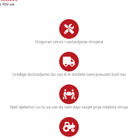
s PDV-om
Osiguran servis i sastavljanje strojeva
Uređaje dostavljamo do vas ili ih možete sami preuzeti kod nas
Naši djelatnici su tu za vas da vam daju savjet prije odabira stroja