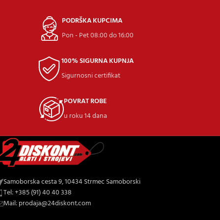
PODRŠKA KUPCIMA
Pon - Pet 08:00 do 16:00
100% SIGURNA KUPNJA
Sigurnosni certifikat
POVRAT ROBE
u roku 14 dana
Samoborska cesta 9, 10434 Strmec Samoborski
Tel: +385 (91) 40 40 338
Mail: prodaja@24diskont.com