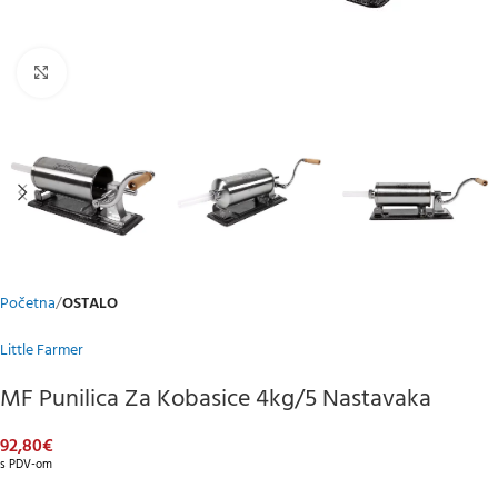
Klikni za uvećani prikaz
Početna
OSTALO
Little Farmer
MF Punilica Za Kobasice 4kg/5 Nastavaka
92,80
€
s PDV-om