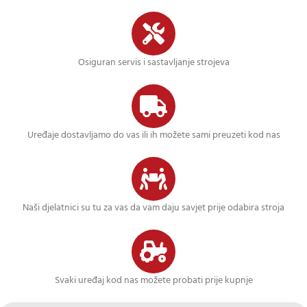
Osiguran servis i sastavljanje strojeva
Uređaje dostavljamo do vas ili ih možete sami preuzeti kod nas
Naši djelatnici su tu za vas da vam daju savjet prije odabira stroja
Svaki uređaj kod nas možete probati prije kupnje