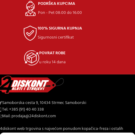
PODRŠKA KUPCIMA
Pon - Pet 08:00 do 16:00
100% SIGURNA KUPNJA
Sigurnosni certifikat
POVRAT ROBE
u roku 14 dana
Samoborska cesta 9, 10434 Strmec Samoborski
Tel: +385 (91) 40 40 338
Mail: prodaja@24diskont.com
4diskont web trgovina s najvećom ponudom kopačica-freza i ostalih