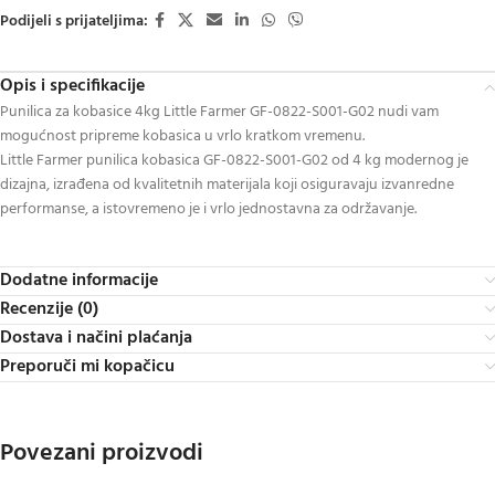
Podijeli s prijateljima:
Opis i specifikacije
Punilica za kobasice 4kg Little Farmer GF-0822-S001-G02 nudi vam
mogućnost pripreme kobasica u vrlo kratkom vremenu.
Little Farmer punilica kobasica GF-0822-S001-G02 od 4 kg modernog je
dizajna, izrađena od kvalitetnih materijala koji osiguravaju izvanredne
performanse, a istovremeno je i vrlo jednostavna za održavanje.
Dodatne informacije
Recenzije (0)
Dostava i načini plaćanja
Preporuči mi kopačicu
Povezani proizvodi