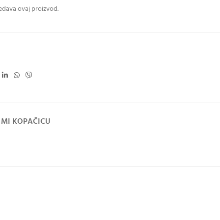
ledava ovaj proizvod.
 MI KOPAČICU