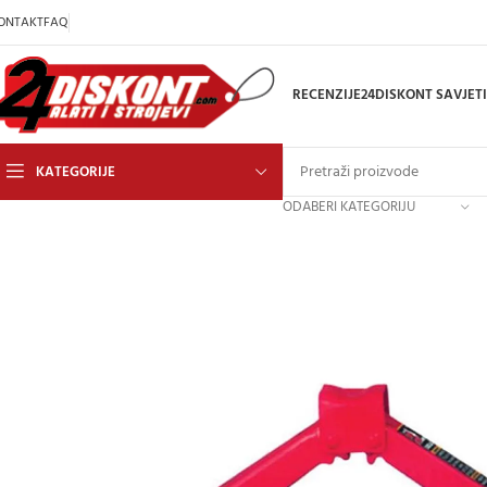
ONTAKT
FAQ
RECENZIJE
24DISKONT SAVJETI
KATEGORIJE
ODABERI KATEGORIJU