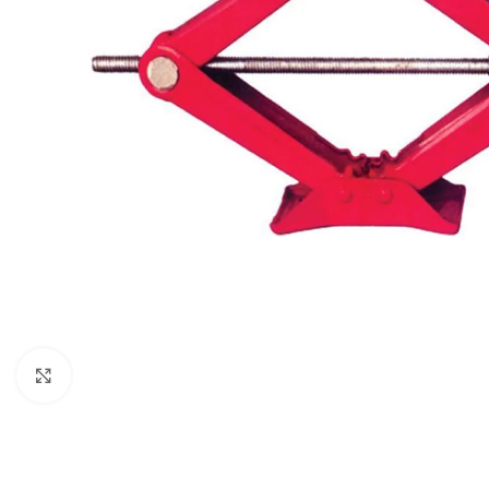
Klikni za uvećani prikaz