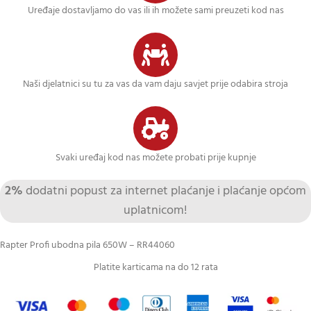
Uređaje dostavljamo do vas ili ih možete sami preuzeti kod nas
Naši djelatnici su tu za vas da vam daju savjet prije odabira stroja
Svaki uređaj kod nas možete probati prije kupnje
2%
dodatni popust za internet plaćanje i plaćanje općom
uplatnicom!
Rapter Profi ubodna pila 650W – RR44060
Platite karticama na do 12 rata