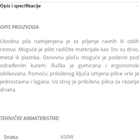
Opis i specifikacije
OPIS PROIZVODA:
Ubodna pila namijenjena je za piljenje ravnih ili oblih
rezova. Moguće je piliti različite materijale kao što su drvo,
metal ili plastika. Osnovnu ploču moguće je podesiti pod
određenim kutem. Ručka je gumirana i ergonomski
oblikovana. Pomoću priloženog ključa izmjena pilice vrlo je
jednostavna i lagana. Uz stroj je priložena pilica za rezanje
drveta.
TEHNIČKE KARAKTERISTIKE:
Snaga
650W