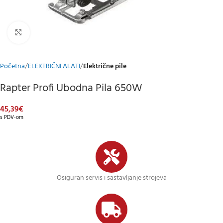
Klikni za uvećani prikaz
Početna
ELEKTRIČNI ALATI
Električne pile
Rapter Profi Ubodna Pila 650W
45,39
€
s PDV-om
Osiguran servis i sastavljanje strojeva