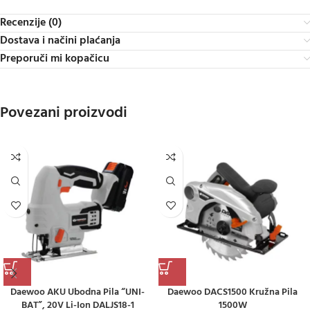
Recenzije (0)
Dostava i načini plaćanja
Preporuči mi kopačicu
Povezani proizvodi
Daewoo AKU Ubodna Pila “UNI-
Daewoo DACS1500 Kružna Pila
BAT”, 20V Li-Ion DALJS18-1
1500W