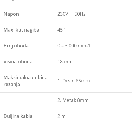
Napon
230V ∼ 50Hz
Max. kut nagiba
45º
Broj uboda
0 – 3.000 min-1
Visina uboda
18 mm
Maksimalna dubina
1. Drvo: 65mm
rezanja
2. Metal: 8mm
Duljina kabla
2 m