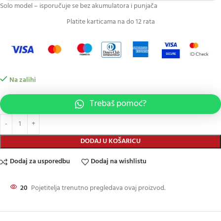
Solo model – isporučuje se bez akumulatora i punjača
Platite karticama na do 12 rata
Na zalihi
Trebaš pomoć?
DODAJ U KOŠARICU
Dodaj za usporedbu
Dodaj na wishlistu
20
Pojetitelja trenutno pregledava ovaj proizvod.