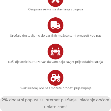
Osiguran servis i sastavljanje strojeva
Uređaje dostavljamo do vas ili ih možete sami preuzeti kod nas
Naši djelatnici su tu za vas da vam daju savjet prije odabira stroja
Svaki uređaj kod nas možete probati prije kupnje
2%
dodatni popust za internet plaćanje i plaćanje općom
uplatnicom!