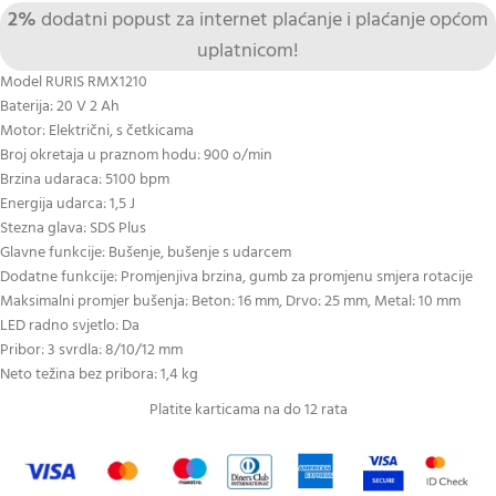
2%
dodatni popust za internet plaćanje i plaćanje općom
uplatnicom!
Model RURIS RMX1210
Baterija: 20 V 2 Ah
Motor: Električni, s četkicama
Broj okretaja u praznom hodu: 900 o/min
Brzina udaraca: 5100 bpm
Energija udarca: 1,5 J
Stezna glava: SDS Plus
Glavne funkcije: Bušenje, bušenje s udarcem
Dodatne funkcije: Promjenjiva brzina, gumb za promjenu smjera rotacije
Maksimalni promjer bušenja: Beton: 16 mm, Drvo: 25 mm, Metal: 10 mm
LED radno svjetlo: Da
Pribor: 3 svrdla: 8/10/12 mm
Neto težina bez pribora: 1,4 kg
Platite karticama na do 12 rata