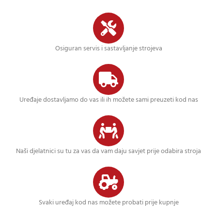
Osiguran servis i sastavljanje strojeva
Uređaje dostavljamo do vas ili ih možete sami preuzeti kod nas
Naši djelatnici su tu za vas da vam daju savjet prije odabira stroja
Svaki uređaj kod nas možete probati prije kupnje