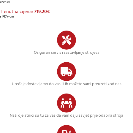
s PDV-om
Trenutna cijena:
719,20
€
s PDV-om
Osiguran servis i sastavljanje strojeva
Uređaje dostavljamo do vas ili ih možete sami preuzeti kod nas
Naši djelatnici su tu za vas da vam daju savjet prije odabira stroja