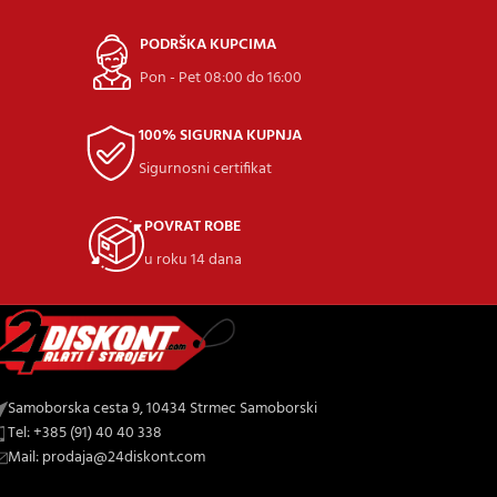
PODRŠKA KUPCIMA
Pon - Pet 08:00 do 16:00
100% SIGURNA KUPNJA
Sigurnosni certifikat
POVRAT ROBE
u roku 14 dana
Samoborska cesta 9, 10434 Strmec Samoborski
Tel: +385 (91) 40 40 338
Mail: prodaja@24diskont.com