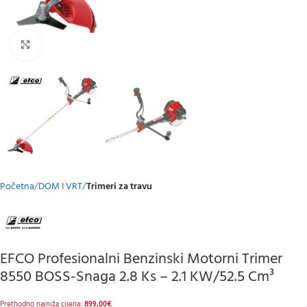
Klikni za uvećani prikaz
Početna
DOM I VRT
Trimeri za travu
EFCO Profesionalni Benzinski Motorni Trimer
8550 BOSS-Snaga 2.8 Ks – 2.1 KW/52.5 Cm³
Prethodno najniža cijena:
899,00
€