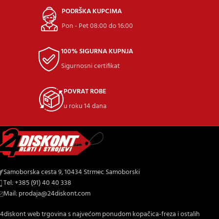
PODRŠKA KUPCIMA
Pon - Pet 08:00 do 16:00
100% SIGURNA KUPNJA
Sigurnosni certifikat
POVRAT ROBE
u roku 14 dana
Samoborska cesta 9, 10434 Strmec Samoborski
Tel: +385 (91) 40 40 338
Mail: prodaja@24diskont.com
4diskont web trgovina s najvećom ponudom kopačica-freza i ostalih