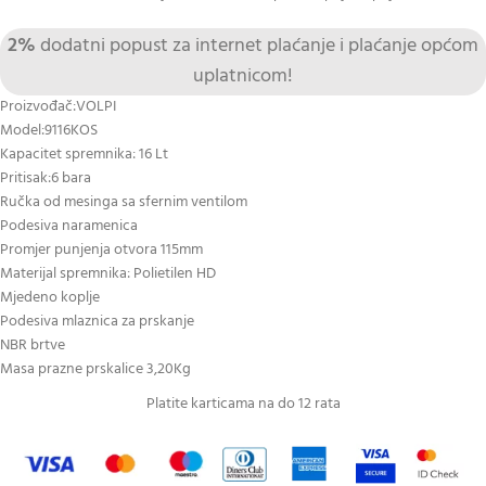
2%
dodatni popust za internet plaćanje i plaćanje općom
uplatnicom!
Proizvođač:VOLPI
Model:9116KOS
Kapacitet spremnika: 16 Lt
Pritisak:6 bara
Ručka od mesinga sa sfernim ventilom
Podesiva naramenica
Promjer punjenja otvora 115mm
Materijal spremnika: Polietilen HD
Mjedeno koplje
Podesiva mlaznica za prskanje
NBR brtve
Masa prazne prskalice 3,20Kg
Platite karticama na do 12 rata