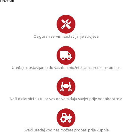
s PDV-om
Osiguran servis i sastavljanje strojeva
Uređaje dostavljamo do vas ili ih možete sami preuzeti kod nas
Naši djelatnici su tu za vas da vam daju savjet prije odabira stroja
Svaki uređaj kod nas možete probati prije kupnje