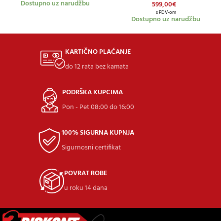
Dostupno uz narudžbu
599,00
€
s PDV-om
Dostupno uz narudžbu
KARTIČNO PLAĆANJE
do 12 rata bez kamata
PODRŠKA KUPCIMA
Pon - Pet 08:00 do 16:00
100% SIGURNA KUPNJA
Sigurnosni certifikat
POVRAT ROBE
u roku 14 dana