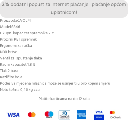
2%
dodatni popust za internet plaćanje i plaćanje općom
uplatnicom!
Proizvođač:VOLPI
Model:3346
Ukupni kapacitet spremnika 2 lt
Prozirni PET spremnik
Ergonomska ručka
NBR brtve
Ventil za ispuštanje tlaka
Radni kapacitet 1,8 lt
Tlak 2 bara
Različite boje
Podesiva mjedena mlaznica može se usmjeriti u bilo kojem smjeru
Neto težina 0,46 kg cca
Platite karticama na do 12 rata