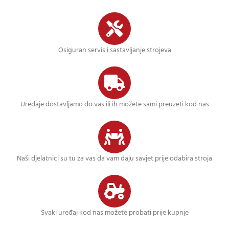
Osiguran servis i sastavljanje strojeva
Uređaje dostavljamo do vas ili ih možete sami preuzeti kod nas
Naši djelatnici su tu za vas da vam daju savjet prije odabira stroja
Svaki uređaj kod nas možete probati prije kupnje