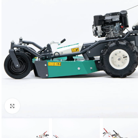
Klikni za uvećani prikaz