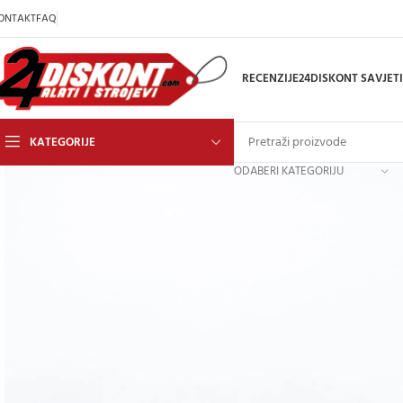
ONTAKT
FAQ
RECENZIJE
24DISKONT SAVJETI
KATEGORIJE
ODABERI KATEGORIJU