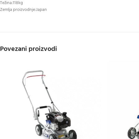
Težina:118kg
Zemlja proizvodnje:Japan
Povezani proizvodi