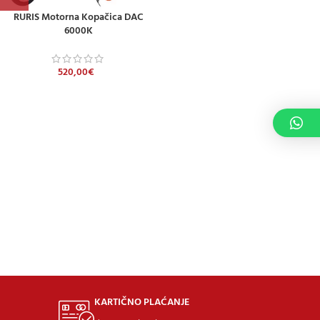
RURIS Motorna Kopačica DAC
6000K
520,00
€
KARTIČNO PLAĆANJE