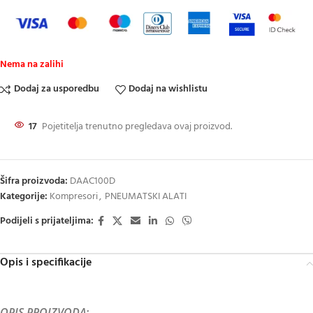
Nema na zalihi
Dodaj za usporedbu
Dodaj na wishlistu
17
Pojetitelja trenutno pregledava ovaj proizvod.
Šifra proizvoda:
DAAC100D
Kategorije:
Kompresori
,
PNEUMATSKI ALATI
Podijeli s prijateljima:
Opis i specifikacije
OPIS PROIZVODA: