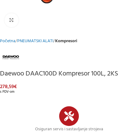
Klikni za uvećani prikaz
Početna
PNEUMATSKI ALATI
Kompresori
Daewoo DAAC100D Kompresor 100L, 2KS
278,59
€
s PDV-om
Osiguran servis i sastavljanje strojeva