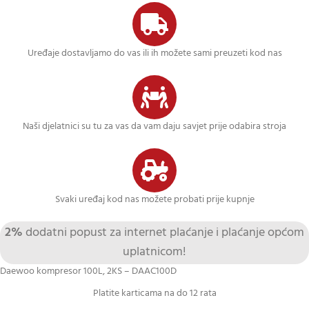
Uređaje dostavljamo do vas ili ih možete sami preuzeti kod nas
Naši djelatnici su tu za vas da vam daju savjet prije odabira stroja
Svaki uređaj kod nas možete probati prije kupnje
2%
dodatni popust za internet plaćanje i plaćanje općom
uplatnicom!
Daewoo kompresor 100L, 2KS – DAAC100D
Platite karticama na do 12 rata