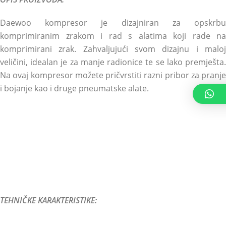
Daewoo kompresor je dizajniran za opskrbu
komprimiranim zrakom i rad s alatima koji rade na
komprimirani zrak. Zahvaljujući svom dizajnu i maloj
veličini, idealan je za manje radionice te se lako premješta.
Na ovaj kompresor možete pričvrstiti razni pribor za pranje
i bojanje kao i druge pneumatske alate.
TEHNIČKE KARAKTERISTIKE: