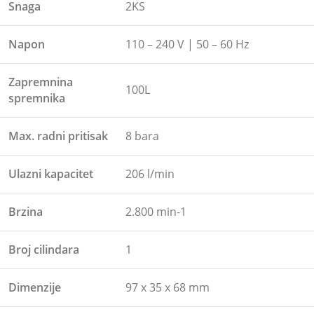
Snaga
2KS
Napon
110 – 240 V | 50 – 60 Hz
Zapremnina
100L
spremnika
Max. radni pritisak
8 bara
Ulazni kapacitet
206 l/min
Brzina
2.800 min-1
Broj cilindara
1
Dimenzije
97 x 35 x 68 mm