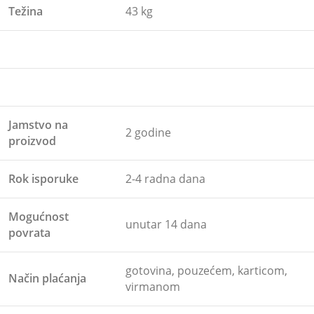
Težina
43 kg
Jamstvo na
2 godine
proizvod
Rok isporuke
2-4 radna dana
Mogućnost
unutar 14 dana
povrata
gotovina, pouzećem, karticom,
Način plaćanja
virmanom