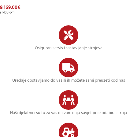
9.169,00
€
s PDV-om
Osiguran servis i sastavljanje strojeva
Uređaje dostavljamo do vas ili ih možete sami preuzeti kod nas
Naši djelatnici su tu za vas da vam daju savjet prije odabira stroja