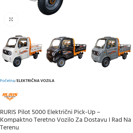
Klikni za uvećani prikaz
Početna
ELEKTRIČNA VOZILA
RURIS Pilot 5000 Električni Pick-Up –
Kompaktno Teretno Vozilo Za Dostavu I Rad Na
Terenu