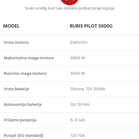
Svaki uređaj kod nas možete probati prije kupnje
MODEL
RURIS PILOT 5000G
Vrsta motora
Električni
Maksimalna snaga motora
4900 W
Nazivna snaga motora
3000 W
Vrsta baterije
Olovna, 72V 100Ah
Autonomija baterije
Do 130 km
Vrijeme punjenja
6–8 sati
Punjač (EU standard)
72V 15A