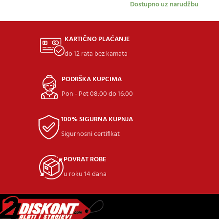
Dostupno uz narudžbu
KARTIČNO PLAĆANJE
do 12 rata bez kamata
PODRŠKA KUPCIMA
Pon - Pet 08:00 do 16:00
100% SIGURNA KUPNJA
Sigurnosni certifikat
POVRAT ROBE
u roku 14 dana