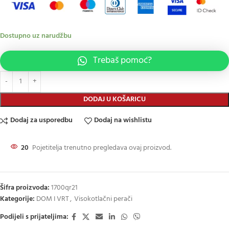
Dostupno uz narudžbu
Trebaš pomoć?
DODAJ U KOŠARICU
Dodaj za usporedbu
Dodaj na wishlistu
20
Pojetitelja trenutno pregledava ovaj proizvod.
Šifra proizvoda:
1700qr21
Kategorije:
DOM I VRT
,
Visokotlačni perači
Podijeli s prijateljima: