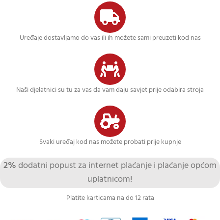
Uređaje dostavljamo do vas ili ih možete sami preuzeti kod nas
Naši djelatnici su tu za vas da vam daju savjet prije odabira stroja
Svaki uređaj kod nas možete probati prije kupnje
2%
dodatni popust za internet plaćanje i plaćanje općom
uplatnicom!
Platite karticama na do 12 rata